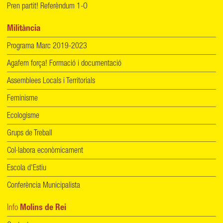
Pren partit! Referèndum 1-O
Militància
Programa Marc 2019-2023
Agafem força! Formació i documentació
Assemblees Locals i Territorials
Feminisme
Ecologisme
Grups de Treball
Col·labora econòmicament
Escola d'Estiu
Conferència Municipalista
Info
Molins de Rei