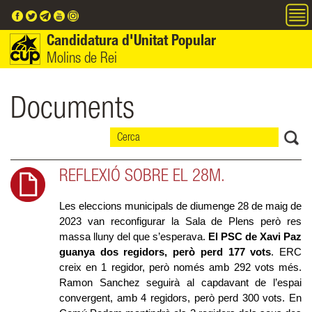
Vés al contingut
Candidatura d'Unitat Popular
Molins de Rei
Documents
REFLEXIÓ SOBRE EL 28M.
Les eleccions municipals de diumenge 28 de maig de 
2023 van reconfigurar la Sala de Plens però res 
massa lluny del que s’esperava. 
El PSC de Xavi Paz 
guanya dos regidors, però perd 177 vots
. ERC 
creix en 1 regidor, però només amb 292 vots més. 
Ramon Sanchez seguirà al capdavant de l’espai 
convergent, amb 4 regidors, però perd 300 vots. En 