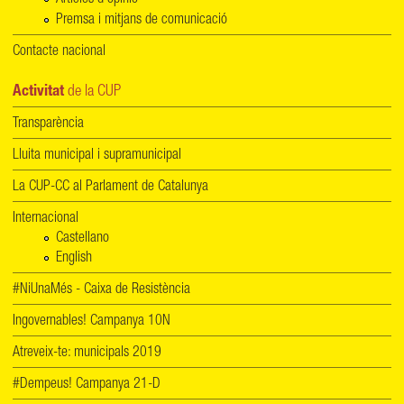
Articles d'opinió
Premsa i mitjans de comunicació
Contacte nacional
Activitat
de la CUP
Transparència
Lluita municipal i supramunicipal
La CUP-CC al Parlament de Catalunya
Internacional
Castellano
English
#NiUnaMés - Caixa de Resistència
Ingovernables! Campanya 10N
Atreveix-te: municipals 2019
#Dempeus! Campanya 21-D