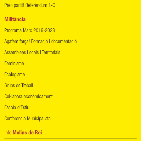
Pren partit! Referèndum 1-O
Militància
Programa Marc 2019-2023
Agafem força! Formació i documentació
Assemblees Locals i Territorials
Feminisme
Ecologisme
Grups de Treball
Col·labora econòmicament
Escola d'Estiu
Conferència Municipalista
Info
Molins de Rei