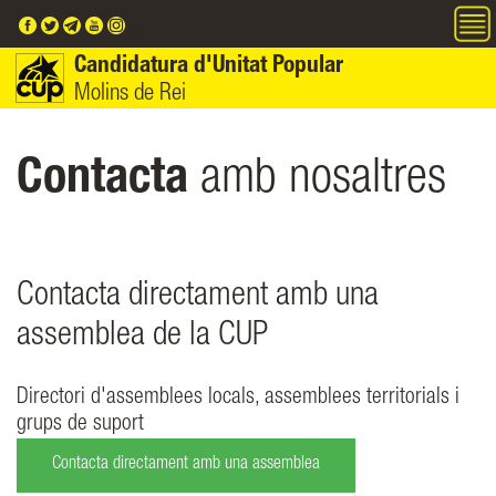
Vés al contingut
Candidatura d'Unitat Popular
Molins de Rei
Contacta
amb nosaltres
Contacta directament amb una
assemblea de la CUP
Directori d'assemblees locals, assemblees territorials i
grups de suport
Contacta directament amb una assemblea