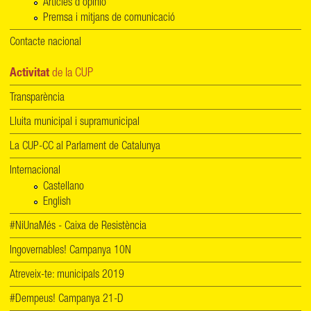
Articles d'opinió
Premsa i mitjans de comunicació
Contacte nacional
Activitat
de la CUP
Transparència
Lluita municipal i supramunicipal
La CUP-CC al Parlament de Catalunya
Internacional
Castellano
English
#NiUnaMés - Caixa de Resistència
Ingovernables! Campanya 10N
Atreveix-te: municipals 2019
#Dempeus! Campanya 21-D