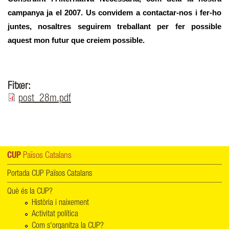
campanya ja el 2007. Us convidem a contactar-nos i fer-ho 
juntes, nosaltres seguirem treballant per fer possible 
aquest mon futur que creiem possible.  
Fitxer:
post_28m.pdf
CUP
Països Catalans
Portada CUP Països Catalans
Què és la CUP?
Història i naixement
Activitat política
Com s'organitza la CUP?