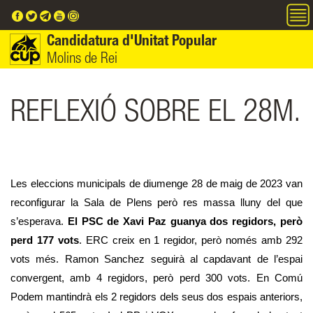
Vés al contingut
Candidatura d'Unitat Popular
Molins de Rei
REFLEXIÓ SOBRE EL 28M.
Les eleccions municipals de diumenge 28 de maig de 2023 van 
reconfigurar la Sala de Plens però res massa lluny del que 
s’esperava. 
El PSC de Xavi Paz guanya dos regidors, però 
perd 177 vots
. ERC creix en 1 regidor, però només amb 292 
vots més. Ramon Sanchez seguirà al capdavant de l’espai 
convergent, amb 4 regidors, però perd 300 vots. En Comú 
Podem mantindrà els 2 regidors dels seus dos espais anteriors, 