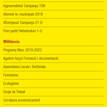
Ingovernables! Campanya 10N
Atreveix-te: municipals 2019
#Dempeus! Campanya 21-D
Pren partit! Referèndum 1-O
Militància
Programa Marc 2019-2023
Agafem força! Formació i documentació
Assemblees Locals i Territorials
Feminisme
Ecologisme
Grups de Treball
Col·labora econòmicament