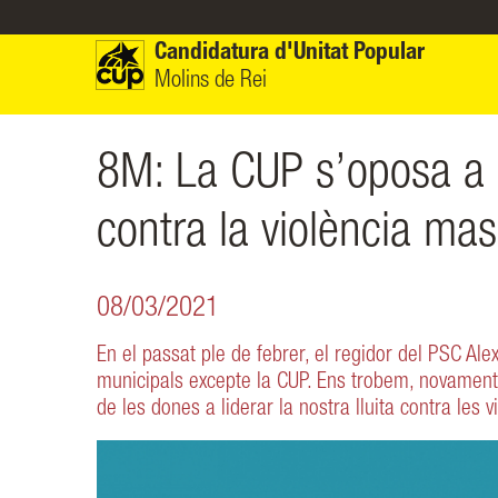
Vés al contingut
Candidatura d'Unitat Popular
Molins de Rei
8M: La CUP s’oposa a q
contra la violència mas
08/03/2021
En el passat ple de febrer, el regidor del PSC Alex
municipals excepte la CUP. Ens trobem, novament, 
de les dones a liderar la nostra lluita contra les 