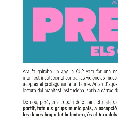
Ara fa gairebé un any, la CUP vam fer una not
manifest institucional contra les violències masc
adoptés el protagonisme un home. Arran d’aquell 
lectura del manifest institucional seria a càrrec d
De nou, però, ens trobem defensant el mateix 
partit, tots els grups municipals, a excepci
les dones hagin fet la lectura, és el torn de