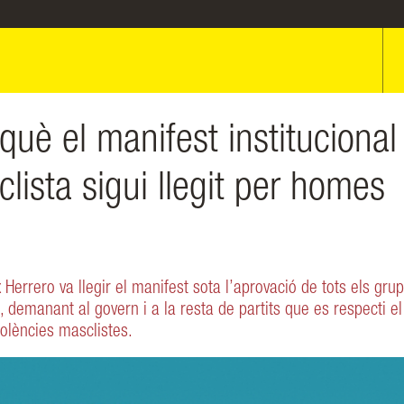
uè el manifest institucional
clista sigui llegit per homes
 Herrero va llegir el manifest sota l’aprovació de tots els gru
demanant al govern i a la resta de partits que es respecti el
violències masclistes.