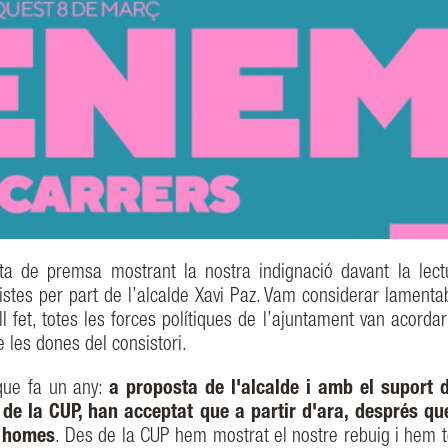
a de premsa mostrant la nostra indignació davant la lect
listes per part de l’alcalde Xavi Paz. Vam considerar lamenta
fet, totes les forces polítiques de l’ajuntament van acordar
e les dones del consistori.
que fa un any:
a proposta de l'alcalde i amb el suport 
ó de la CUP, han acceptat que a partir d'ara, després qu
ls homes
. Des de la CUP hem mostrat el nostre rebuig i hem t