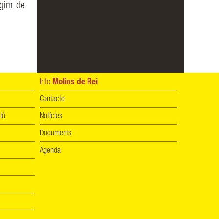
ègim de
Info
Molins de Rei
Contacte
ió
Notícies
Documents
Agenda