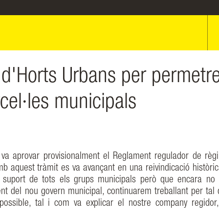
 d'Horts Urbans per permetr
cel·les municipals
 va aprovar provisionalment el Reglament regulador de règ
b aquest tràmit es va avançant en una reivindicació històric
 suport de tots els grups municipals però que encara no 
nt del nou govern municipal, continuarem treballant per tal 
possible, tal i com va explicar el nostre company regidor