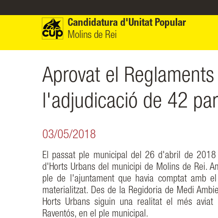
Vés al contingut
Candidatura d'Unitat Popular
Molins de Rei
Aprovat el Reglaments
l'adjudicació de 42 par
03/05/2018
El passat ple municipal del 26 d'abril de 2018
d'Horts Urbans del municipi de Molins de Rei. Am
ple de l'ajuntament que havia comptat amb el
materialitzat. Des de la Regidoria de Medi Ambie
Horts Urbans siguin una realitat el més aviat 
Raventós, en el ple municipal.