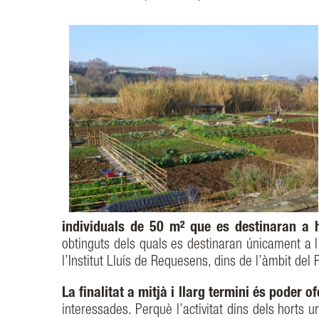
individuals de 50 m² que es destinaran a 
obtinguts dels quals es destinaran únicament a l'
l’Institut Lluís de Requesens, dins de l’àmbit del 
La finalitat a mitjà i llarg termini és poder o
interessades. Perquè l’activitat dins dels horts 