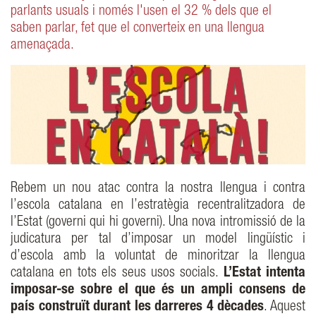
parlants usuals i només l'usen el 32 % dels que el
saben parlar, fet que el converteix en una llengua
amenaçada.
Rebem un nou atac contra la nostra llengua i contra
l’escola catalana en l’estratègia recentralitzadora de
l’Estat (governi qui hi governi). Una nova intromissió de la
judicatura per tal d’imposar un model lingüístic i
d’escola amb la voluntat de minoritzar la llengua
catalana en tots els seus usos socials.
L’Estat intenta
imposar-se sobre el que és un ampli consens de
país construït durant les darreres 4 dècades
. Aquest