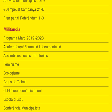
Atreveix-te: municipals 2019
#Dempeus! Campanya 21-D
Pren partit! Referèndum 1-O
Militància
Programa Marc 2019-2023
Agafem força! Formació i documentació
Assemblees Locals i Territorials
Feminisme
Ecologisme
Grups de Treball
Col·labora econòmicament
Escola d'Estiu
Conferència Municipalista