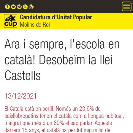
Vés al contingut
Candidatura d'Unitat Popular
Molins de Rei
Ara i sempre, l'escola en
català! Desobeïm la llei
Castells
13/12/2021
El Català està en perill. Només un 23,6% de
baixllobregatins tenen el català com a llengua habitual,
malgrat que més d'un 80% el sap parlar. Aquests
darrers 15 anys, el català ha perdut mig milió de