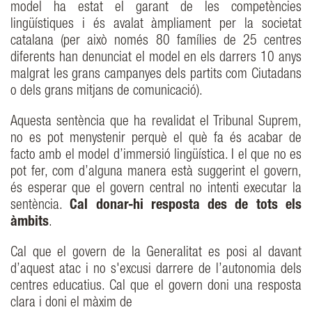
model ha estat el garant de les competències
lingüístiques i és avalat àmpliament per la societat
catalana (per això només 80 famílies de 25 centres
diferents han denunciat el model en els darrers 10 anys
malgrat les grans campanyes dels partits com Ciutadans
o dels grans mitjans de comunicació).
Aquesta sentència que ha revalidat el Tribunal Suprem,
no es pot menystenir perquè el què fa és acabar de
facto amb el model d’immersió lingüística. I el que no es
pot fer, com d’alguna manera està suggerint el govern,
és esperar que el govern central no intenti executar la
sentència.
Cal donar-hi resposta des de tots els
àmbits
.
Cal que el govern de la Generalitat es posi al davant
d’aquest atac i no s'excusi darrere de l’autonomia dels
centres educatius. Cal que el govern doni una resposta
clara i doni el màxim de