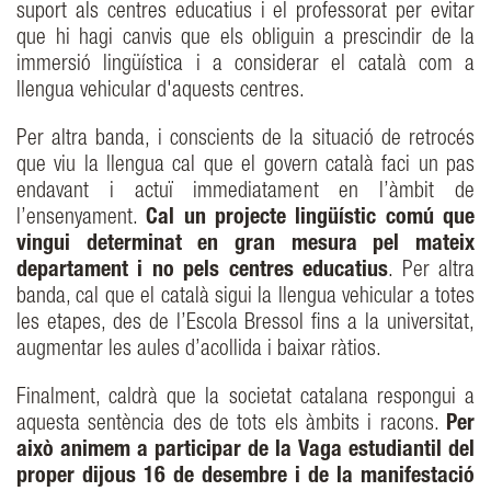
suport als centres educatius i el professorat per evitar
que hi hagi canvis que els obliguin a prescindir de la
immersió lingüística i a considerar el català com a
llengua vehicular d'aquests centres.
Per altra banda, i conscients de la situació de retrocés
que viu la llengua cal que el govern català faci un pas
endavant i actuï immediatament en l’àmbit de
l’ensenyament.
Cal un projecte lingüístic comú que
vingui determinat en gran mesura pel mateix
departament i no pels centres educatius
. Per altra
banda, cal que el català sigui la llengua vehicular a totes
les etapes, des de l’Escola Bressol fins a la universitat,
augmentar les aules d’acollida i baixar ràtios.
Finalment, caldrà que la societat catalana respongui a
aquesta sentència des de tots els àmbits i racons.
Per
això animem a participar de la Vaga estudiantil del
proper dijous 16 de desembre i de la manifestació