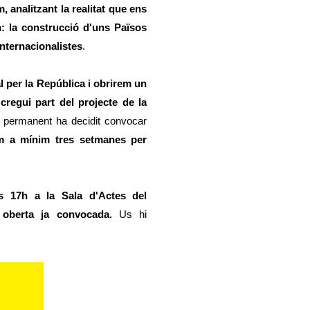
 analitzant la realitat que ens
n: la construcció d'uns Països
 internacionalistes
.
l per la República i obrirem un
cregui part del projecte de la
 permanent ha decidit convocar
m a mínim tres setmanes per
s 17h a la Sala d'Actes del
 oberta ja convocada.
Us hi