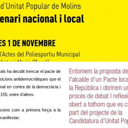
Entomem la proposta d
ls ha decidit trencar el pacte de
icions antidemocràtiques que el
l'alcalde d’un Pacte loca
onal en contra de la democràcia i
la República i obrirem u
 155, entre d’altres.
procés de debat i reflex
obert a tothom que es c
acions com a primera força a la
part del projecte de la
manifestar:
Candidatura d’Unitat Po