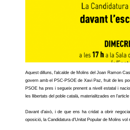
Aquest dilluns, l’alcalde de Molins del Joan Ramon Casa
govern amb el PSC-PSOE de Xavi Paz, fruit de les pos
PSOE ha pres i segueix prenent a nivell estatal i naci
les llibertats del poble català, materialitzades en l’article
Davant d’això, i de que ens ha cridat a obrir negoci
oposició, la Candidatura d’Unitat Popular de Molins vol 