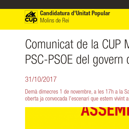
Vés al contingut
Candidatura d'Unitat Popular
Molins de Rei
Comunicat de la CUP Mo
PSC-PSOE del govern d
31/10/2017
Demà dimecres 1 de novembre, a les 17h a la Sal
oberta ja convocada l'escenari que estem vivint a 