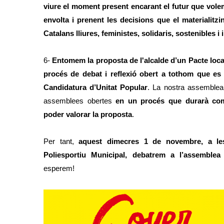
viure el moment present encarant el futur que volem,
envolta i prenent les decisions que el materialitzi
Catalans lliures, feministes, solidaris, sostenibles i
6-
Entomem la proposta de l'alcalde d’un Pacte loca
procés de debat i reflexió obert a tothom que es 
Candidatura d’Unitat Popular
. La nostra assemblea
assemblees obertes
en un procés que durarà co
poder valorar la proposta
.
Per tant,
aquest dimecres 1 de novembre, a le
Poliesportiu Municipal, debatrem a l’assemblea
esperem!