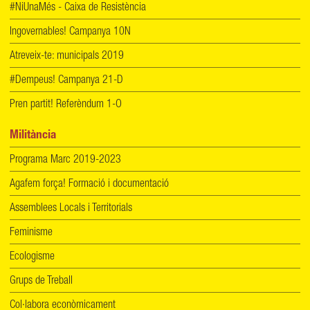
#NiUnaMés - Caixa de Resistència
Ingovernables! Campanya 10N
Atreveix-te: municipals 2019
#Dempeus! Campanya 21-D
Pren partit! Referèndum 1-O
Militància
Programa Marc 2019-2023
Agafem força! Formació i documentació
Assemblees Locals i Territorials
Feminisme
Ecologisme
Grups de Treball
Col·labora econòmicament