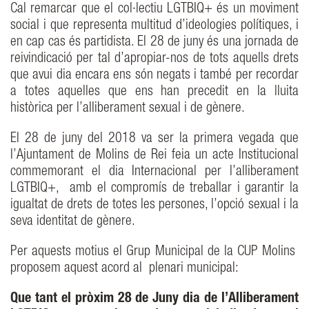
Cal remarcar que el col·lectiu LGTBIQ+ és un moviment
social i que representa multitud d’ideologies polítiques, i
en cap cas és partidista. El 28 de juny és una jornada de
reivindicació per tal d’apropiar-nos de tots aquells drets
que avui dia encara ens són negats i també per recordar
a totes aquelles que ens han precedit en la lluita
històrica per l’alliberament sexual i de gènere.
El 28 de juny del 2018 va ser la primera vegada que
l’Ajuntament de Molins de Rei feia un acte Institucional
commemorant el dia Internacional per l’alliberament
LGTBIQ+, amb el compromís de treballar i garantir la
igualtat de drets de totes les persones, l’opció sexual i la
seva identitat de gènere.
Per aquests motius el Grup Municipal de la CUP Molins
proposem aquest acord al plenari municipal:
Que tant el pròxim 28 de Juny dia de l’Alliberament