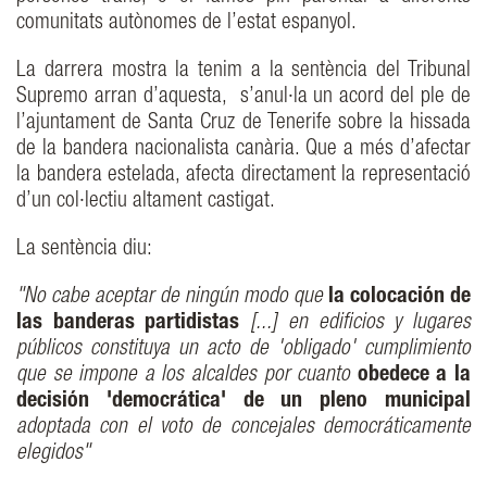
comunitats autònomes de l’estat espanyol.
La darrera mostra la tenim a la sentència del Tribunal
Supremo arran d’aquesta, s’anul·la un acord del ple de
l’ajuntament de Santa Cruz de Tenerife sobre la hissada
de la bandera nacionalista canària. Que a més d’afectar
la bandera estelada, afecta directament la representació
d’un col·lectiu altament castigat.
La sentència diu:
"No cabe aceptar de ningún modo que
la colocación de
las banderas partidistas
[...] en edificios y lugares
públicos constituya un acto de 'obligado' cumplimiento
que se impone a los alcaldes por cuanto
obedece a la
decisión 'democrática' de un pleno municipal
adoptada con el voto de concejales democráticamente
elegidos"