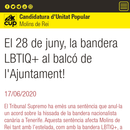
Vés al contingut
Candidatura d'Unitat Popular
Molins de Rei
El 28 de juny, la bandera
LBTIQ+ al balcó de
l'Ajuntament!
17/06/2020
El Tribunal Supremo ha emès una sentència que anul·la
un acord sobre la hissada de la bandera nacionalista
canària a Tenerife. Aquesta sentència afecta Molins de
Rei tant amb l'estelada, com amb la bandera LBTIQ+, a