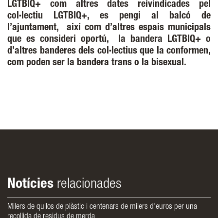
LGTBIQ+ com altres dates reivindicades pel
col·lectiu LGTBIQ+, es pengi al balcó de
l’ajuntament, així com d’altres espais municipals
que es consideri oportú, la bandera LGTBIQ+ o
d’altres banderes dels col·lectius que la conformen,
com poden ser la bandera trans o la bisexual.
Notícies
relacionades
Milers de quilos de plàstic i centenars de milers d’euros per una
recollida de residus de merda