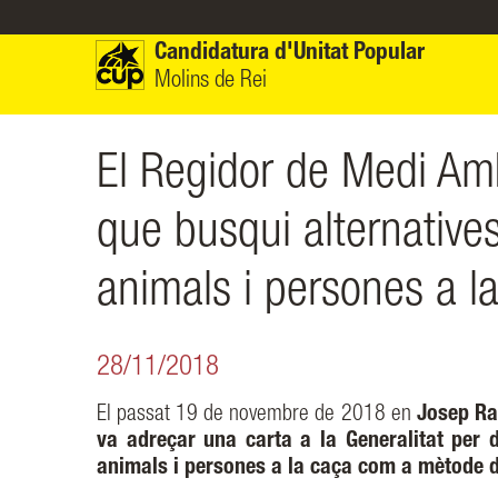
Vés al contingut
Candidatura d'Unitat Popular
Molins de Rei
El Regidor de Medi Am
que busqui alternative
animals i persones a la
28/11/2018
El passat 19 de novembre de 2018 en
Josep Ra
va adreçar una carta a la Generalitat per
animals i persones a la caça com a mètode de