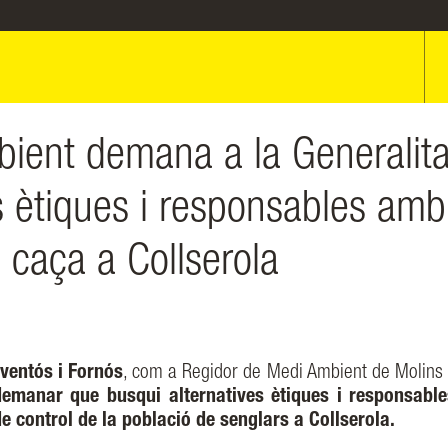
bient demana a la Generalita
s ètiques i responsables amb
 caça a Collserola
ventós i Fornós
, com a Regidor de Medi Ambient de Molins 
 demanar que busqui alternatives ètiques i responsabl
 control de la població de senglars a Collserola.