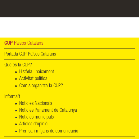
CUP
Països Catalans
Portada CUP Països Catalans
Què és la CUP?
Història i naixement
Activitat política
Com s'organitza la CUP?
Informa't
Notícies Nacionals
Notícies Parlament de Catalunya
Notícies municipals
Articles d'opinió
Premsa i mitjans de comunicació