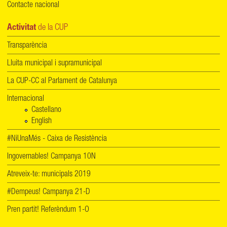
Contacte nacional
Activitat
de la CUP
Transparència
Lluita municipal i supramunicipal
La CUP-CC al Parlament de Catalunya
Internacional
Castellano
English
#NiUnaMés - Caixa de Resistència
Ingovernables! Campanya 10N
Atreveix-te: municipals 2019
#Dempeus! Campanya 21-D
Pren partit! Referèndum 1-O