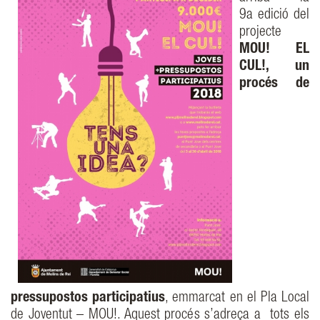
9a edició del
projecte
MOU! EL
CUL!, un
procés de
pressupostos participatius
, emmarcat en el Pla Local
de Joventut – MOU!. Aquest procés s’adreça a tots els