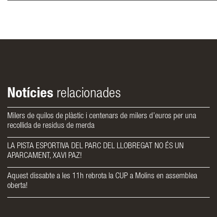
Notícies
relacionades
Milers de quilos de plàstic i centenars de milers d’euros per una
recollida de residus de merda
LA PISTA ESPORTIVA DEL PARC DEL LLOBREGAT NO ÉS UN
APARCAMENT, XAVI PAZ!
Aquest dissabte a les 11h rebrota la CUP a Molins en assemblea
oberta!