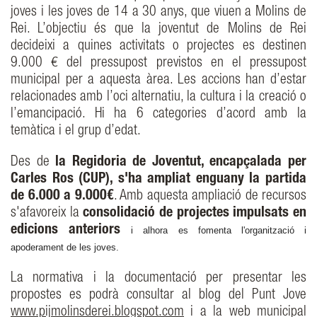
joves i les joves de 14 a 30 anys, que viuen a Molins de
Rei. L’objectiu és que la joventut de Molins de Rei
decideixi a quines activitats o projectes es destinen
9.000 € del pressupost previstos en el pressupost
municipal per a aquesta àrea. Les accions han d’estar
relacionades amb l’oci alternatiu, la cultura i la creació o
l’emancipació. Hi ha 6 categories d’acord amb la
temàtica i el grup d’edat.
Des de
la Regidoria de Joventut, encapçalada per
Carles Ros (CUP), s'ha ampliat enguany la partida
de 6.000 a 9.000€
. Amb aquesta ampliació de recursos
s'afavoreix la
consolidació de projectes impulsats en
edicions anteriors
i alhora es fomenta l'organització i
apoderament de les joves.
La normativa i la documentació per presentar les
propostes es podrà consultar al blog del Punt Jove
www.pijmolinsderei.blogspot.com
i a la web municipal