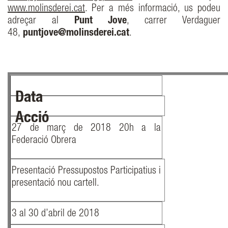
www.molinsderei.cat
. Per a més informació, us podeu
adreçar al
Punt Jove
, carrer Verdaguer
48,
puntjove@molinsderei.cat
.
Data
Acció
27 de març de 2018 20h a la
Federació Obrera
Presentació Pressupostos Participatius i
presentació nou cartell.
3 al 30 d’abril de 2018