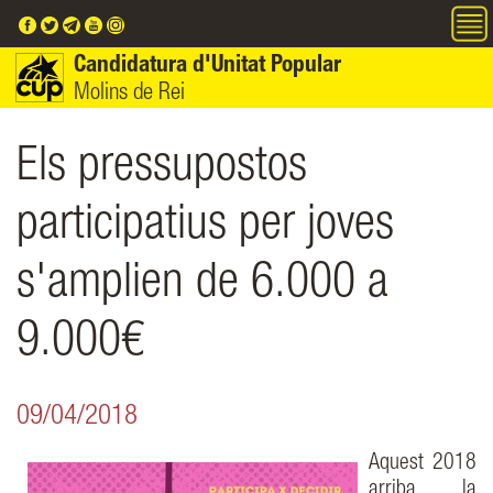
Vés al contingut
Candidatura d'Unitat Popular
Molins de Rei
Els pressupostos
participatius per joves
s'amplien de 6.000 a
9.000€
09/04/2018
Aquest 2018
arriba la