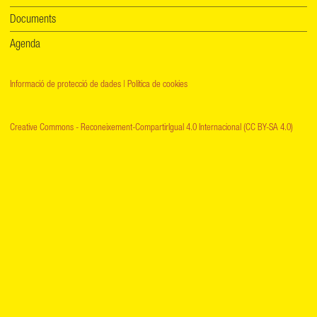
Documents
Agenda
Informació de protecció de dades
|
Política de cookies
Creative Commons - Reconeixement-CompartirIgual 4.0 Internacional (CC BY-SA 4.0)