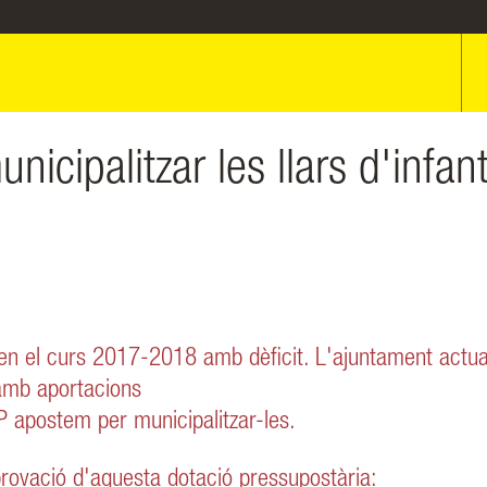
cipalitzar les llars d'infan
aben el curs 2017-2018 amb dèficit. L'ajuntament actual
 amb aportacions
 apostem per municipalitzar-les.
aprovació d'aquesta dotació pressupostària: