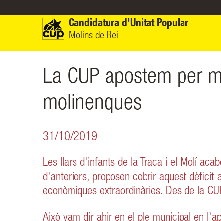
Vés al contingut
Candidatura d'Unitat Popular
Molins de Rei
La CUP apostem per muni
molinenques
31/10/2019
Les llars d'infants de la Traca i el Molí ac
d'anteriors, proposen cobrir aquest dèficit
econòmiques extraordinàries. Des de la CUP
Això vam dir ahir en el ple municipal en l'