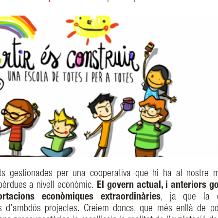
nts gestionades per una cooperativa que hi ha al nostre m
pèrdues a nivell econòmic.
El govern actual, i anteriors g
rtacions econòmiques extraordinàries
, ja que la d
tats d’ambdós projectes. Creiem doncs, que més enllà de p