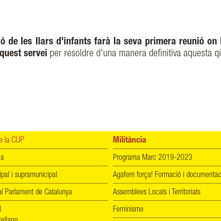
 de les llars d'infants farà la seva primera reunió on
quest servei
per resoldre d'una manera definitiva aquesta q
 la CUP
Militància
ia
Programa Marc 2019-2023
ipal i supramunicipal
Agafem força! Formació i documentac
l Parlament de Catalunya
Assemblees Locals i Territorials
l
Feminisme