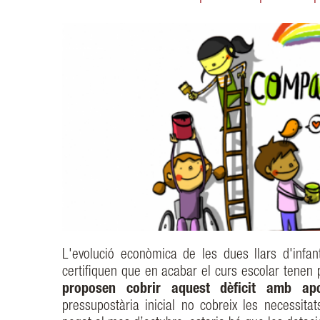
L'evolució econòmica de les dues llars d'infa
certifiquen que en acabar el curs escolar tenen 
proposen cobrir aquest dèficit amb apo
pressupostària inicial no cobreix les necessi