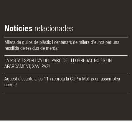
Notícies
relacionades
Milers de quilos de plàstic i centenars de milers d’euros per una
recollida de residus de merda
LA PISTA ESPORTIVA DEL PARC DEL LLOBREGAT NO ÉS UN
APARCAMENT, XAVI PAZ!
Aquest dissabte a les 11h rebrota la CUP a Molins en assemblea
oberta!