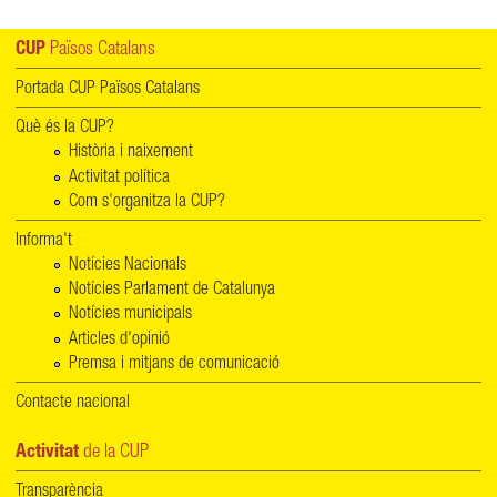
CUP
Països Catalans
Portada CUP Països Catalans
Què és la CUP?
Història i naixement
Activitat política
Com s'organitza la CUP?
Informa't
Notícies Nacionals
Notícies Parlament de Catalunya
Notícies municipals
Articles d'opinió
Premsa i mitjans de comunicació
Contacte nacional
Activitat
de la CUP
Transparència