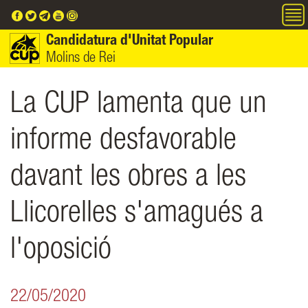
Vés al contingut
Candidatura d'Unitat Popular
Molins de Rei
La CUP lamenta que un
informe desfavorable
davant les obres a les
Llicorelles s'amagués a
l'oposició
22/05/2020