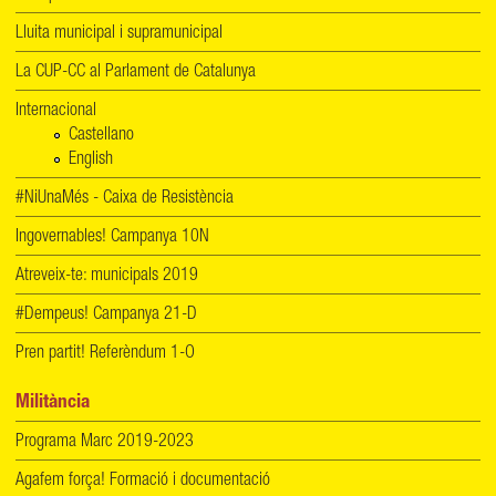
Lluita municipal i supramunicipal
La CUP-CC al Parlament de Catalunya
Internacional
Castellano
English
#NiUnaMés - Caixa de Resistència
Ingovernables! Campanya 10N
Atreveix-te: municipals 2019
#Dempeus! Campanya 21-D
Pren partit! Referèndum 1-O
Militància
Programa Marc 2019-2023
Agafem força! Formació i documentació