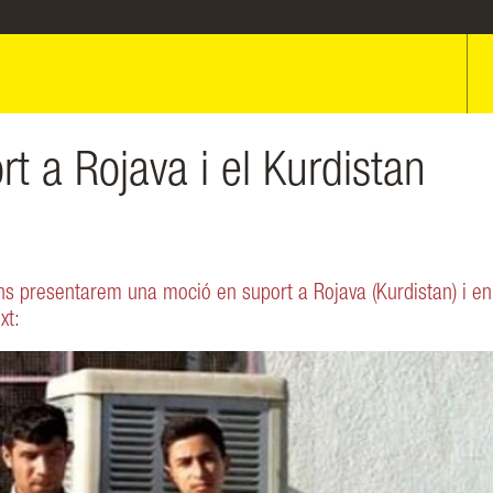
t a Rojava i el Kurdistan
ins presentarem una moció en suport a Rojava (Kurdistan) i en
xt: