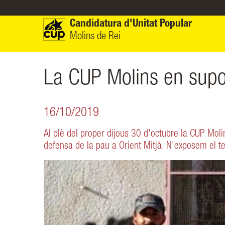
Vés al contingut
Candidatura d'Unitat Popular
Molins de Rei
La CUP Molins en supor
16/10/2019
Al plè del proper dijous 30 d'octubre la CUP Mol
defensa de la pau a Orient Mitjà. N'exposem el te