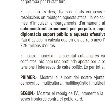
perpetrada per l'Estat turc.
En els darrers dies, diversos estats europeus
resolucions on rebutgen aquests atacs i la violaci
més d'impulsar embargaments d'armament al 
subministrant armament per perpetrar aqu
diplomàcia suport públic a aquesta ofensiva 
Pau d'Estocolm calcula que en els darrers anys 
729 milions d'euros.
El nostre municipi i la societat catalana es ca
conflictes; així com una profunda aposta per la p
tensions i interessos de caire polític. És per tot
PRIMER
.- Mostrar el suport del nostre Ajunt
democràtic, multicultural, multilingüístic i multirel
SEGON
.- Mostrar el rebuig de l’Ajuntament a la 
seves fronteres contra el poble kurd.