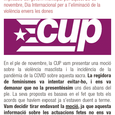
novembre, Dia Internacional per a l'eliminació de la
violència envers les dones
En el ple de novembre, la CUP vam presentar una moció
sobre la violència masclista i la incidència de la
pandèmia de la COVID sobre aquesta xacra.
La regidora
de feminismes va intentar evitar-ho, i ens va
demanar que no la presentéssim
uns dies abans del
ple. La seva proposta es basava en el fet que tots els
acords que havíem exposat ja s'estaven duent a terme.
Vam decidir tirar endavant la
moció
, ja que aquesta
informació sobre les actuacions fetes no ens va