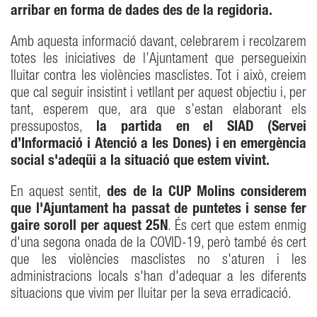
arribar en forma de dades des de la regidoria.
Amb aquesta informació davant, celebrarem i recolzarem
totes les iniciatives de l’Ajuntament que persegueixin
lluitar contra les violències masclistes. Tot i això, creiem
que cal seguir insistint i vetllant per aquest objectiu i, per
tant, esperem que, ara que s’estan elaborant els
pressupostos,
la partida en el SIAD (Servei
d’Informació i Atenció a les Dones) i en emergència
social s'adeqüi a la situació que estem vivint.
En aquest sentit,
des de la CUP Molins considerem
que l'Ajuntament ha passat de puntetes i sense fer
gaire soroll per aquest 25N
. És cert que estem enmig
d'una segona onada de la COVID-19, però també és cert
que les violències masclistes no s'aturen i les
administracions locals s'han d'adequar a les diferents
situacions que vivim per lluitar per la seva erradicació.