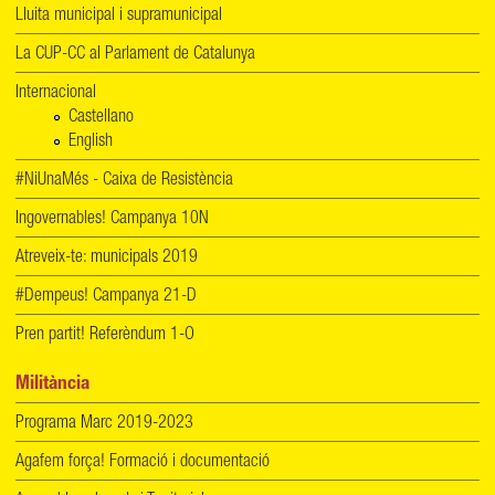
Lluita municipal i supramunicipal
La CUP-CC al Parlament de Catalunya
Internacional
Castellano
English
#NiUnaMés - Caixa de Resistència
Ingovernables! Campanya 10N
Atreveix-te: municipals 2019
#Dempeus! Campanya 21-D
Pren partit! Referèndum 1-O
Militància
Programa Marc 2019-2023
Agafem força! Formació i documentació