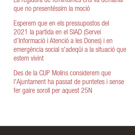
La regidora de feminismes ens va demanar
que no presentéssim la moció
Esperem que en els pressupostos del
2021 la partida en el SIAD (Servei
d’Informació i Atenció a les Dones) i en
emergència social s'adeqüi a la situació que
estem vivint
Des de la CUP Molins considerem que
l'Ajuntament ha passat de puntetes i sense
fer gaire soroll per aquest 25N