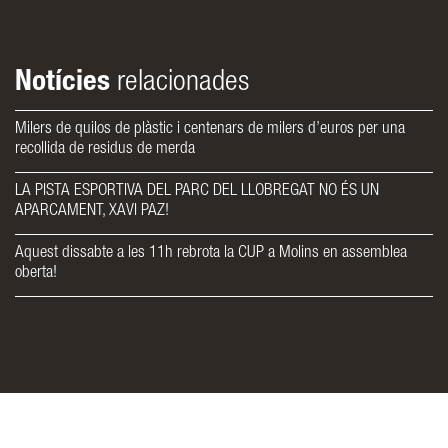
Notícies
relacionades
Milers de quilos de plàstic i centenars de milers d’euros per una
recollida de residus de merda
LA PISTA ESPORTIVA DEL PARC DEL LLOBREGAT NO ÉS UN
APARCAMENT, XAVI PAZ!
Aquest dissabte a les 11h rebrota la CUP a Molins en assemblea
oberta!