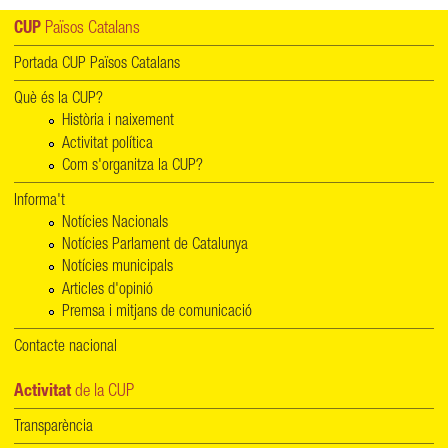
CUP
Països Catalans
Portada CUP Països Catalans
Què és la CUP?
Història i naixement
Activitat política
Com s'organitza la CUP?
Informa't
Notícies Nacionals
Notícies Parlament de Catalunya
Notícies municipals
Articles d'opinió
Premsa i mitjans de comunicació
Contacte nacional
Activitat
de la CUP
Transparència