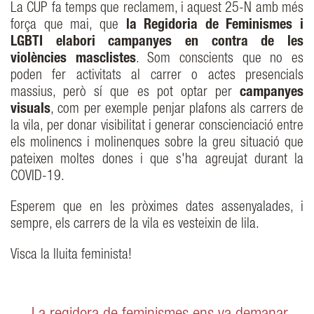
La CUP fa temps que reclamem, i aquest 25-N amb més
força que mai, que
la Regidoria de Feminismes i
LGBTI elabori campanyes en contra de les
violències masclistes
. Som conscients que no es
poden fer activitats al carrer o actes presencials
massius, però sí que es pot optar per
campanyes
visuals
, com per exemple penjar plafons als carrers de
la vila, per donar visibilitat i generar conscienciació entre
els molinencs i molinenques sobre la greu situació que
pateixen moltes dones i que s'ha agreujat durant la
COVID-19.
Esperem que en les pròximes dates assenyalades, i
sempre, els carrers de la vila es vesteixin de lila.
Visca la lluita feminista!