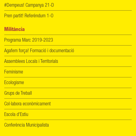
#Dempeus! Campanya 21-D
Pren partit! Referèndum 1-O
Militància
Programa Marc 2019-2023
Agafem força! Formació i documentació
Assemblees Locals i Territorials
Feminisme
Ecologisme
Grups de Treball
Col·labora econòmicament
Escola d'Estiu
Conferència Municipalista