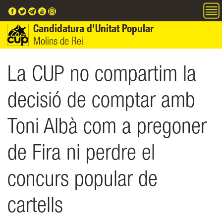
Vés al contingut
Candidatura d'Unitat Popular
Molins de Rei
La CUP no compartim la
decisió de comptar amb
Toni Albà com a pregoner
de Fira ni perdre el
concurs popular de
cartells