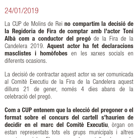
24/01/2019
La CUP de Molins de Rei
no compartim la decisió de
la Regidoria de Fira de comptar amb l'actor Toni
Albà com a conductor del pregó
de la Fira de la
Candelera 2019.
Aquest actor ha fet declaracions
masclistes i homòfobes
en les xarxes socials en
diferents ocasions.
La decisió de contractar aquest actor va ser comunicada
al Comitè Executiu de la Fira de la Candelera aquest
dilluns 21 de gener, només 4 dies abans de la
celebració del pregó.
Com a CUP entenem que la elecció del pregoner o el
format sobre el concurs del cartell s'haurien de
decidir en el marc del Comitè Executiu
, òrgan on
estan representats tots els grups municipals i altres