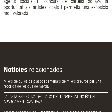
agents socials. El concurs de cartells donava la
oportunitat als artistes locals i permetia una exposició
molt valorada.
Notícies
relacionades
Milers de quilos de plàstic i centenars de milers d’euros per una
recollida de residus de merda
LA PISTA ESPORTIVA DEL PARC DEL LLOBREGAT NO ÉS UN
APARCAMENT, XAVI PAZ!