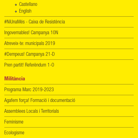
Castellano
English
#NiUnaMés - Caixa de Resistència
Ingovernables! Campanya 10N
Atreveix-te: municipals 2019
#Dempeus! Campanya 21-D
Pren partit! Referèndum 1-O
Militància
Programa Marc 2019-2023
Agafem força! Formació i documentació
Assemblees Locals i Territorials
Feminisme
Ecologisme