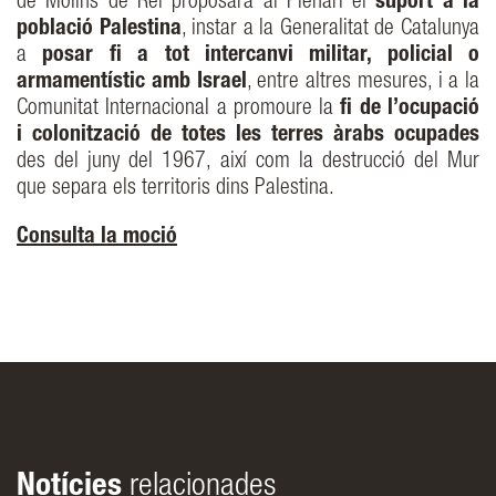
de Molins de Rei proposarà al Plenari el
suport a la
població Palestina
, instar a la Generalitat de Catalunya
a
posar fi a tot intercanvi militar, policial o
armamentístic amb Israel
, entre altres mesures, i a la
Comunitat Internacional a promoure la
fi de l’ocupació
i colonització de totes les terres àrabs ocupades
des del juny del 1967, així com la destrucció del Mur
que separa els territoris dins Palestina.
Consulta la moció
Notícies
relacionades