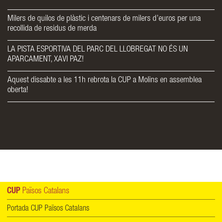
Milers de quilos de plàstic i centenars de milers d’euros per una
recollida de residus de merda
LA PISTA ESPORTIVA DEL PARC DEL LLOBREGAT NO ÉS UN
APARCAMENT, XAVI PAZ!
Aquest dissabte a les 11h rebrota la CUP a Molins en assemblea
oberta!
CUP
Països Catalans
Portada CUP Països Catalans