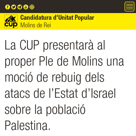
Vés al contingut
Candidatura d'Unitat Popular
Molins de Rei
La CUP presentarà al
proper Ple de Molins una
moció de rebuig dels
atacs de l’Estat d’Israel
sobre la població
Palestina.