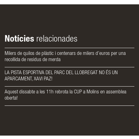
Notícies
relacionades
Milers de quilos de plàstic i centenars de milers d’euros per una
recollida de residus de merda
LA PISTA ESPORTIVA DEL PARC DEL LLOBREGAT NO ÉS UN
APARCAMENT, XAVI PAZ!
Aquest dissabte a les 11h rebrota la CUP a Molins en assemblea
oberta!