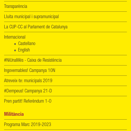
Transparència
Lluita municipal i supramunicipal
La CUP-CC al Parlament de Catalunya
Internacional
Castellano
English
#NiUnaMés - Caixa de Resistència
Ingovernables! Campanya 10N
Atreveix-te: municipals 2019
#Dempeus! Campanya 21-D
Pren partit! Referèndum 1-O
Militància
Programa Marc 2019-2023