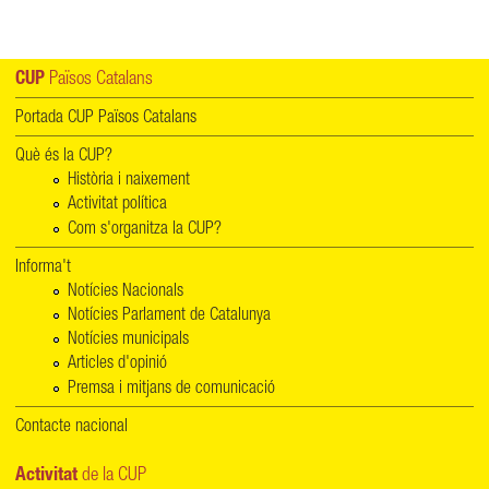
CUP
Països Catalans
Portada CUP Països Catalans
Què és la CUP?
Història i naixement
Activitat política
Com s'organitza la CUP?
Informa't
Notícies Nacionals
Notícies Parlament de Catalunya
Notícies municipals
Articles d'opinió
Premsa i mitjans de comunicació
Contacte nacional
Activitat
de la CUP