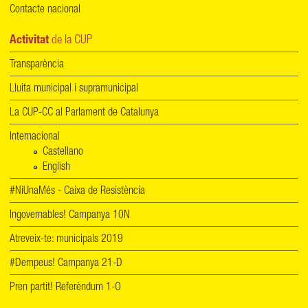
Contacte nacional
Activitat
de la CUP
Transparència
Lluita municipal i supramunicipal
La CUP-CC al Parlament de Catalunya
Internacional
Castellano
English
#NiUnaMés - Caixa de Resistència
Ingovernables! Campanya 10N
Atreveix-te: municipals 2019
#Dempeus! Campanya 21-D
Pren partit! Referèndum 1-O