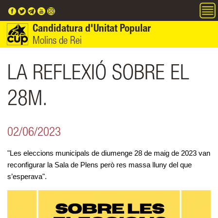
Vés al contingut
Candidatura d'Unitat Popular
Molins de Rei
LA REFLEXIÓ SOBRE EL
28M.
02/06/2023
"Les eleccions municipals de diumenge 28 de maig de 2023 van 
reconfigurar la Sala de Plens però res massa lluny del que 
s’esperava".