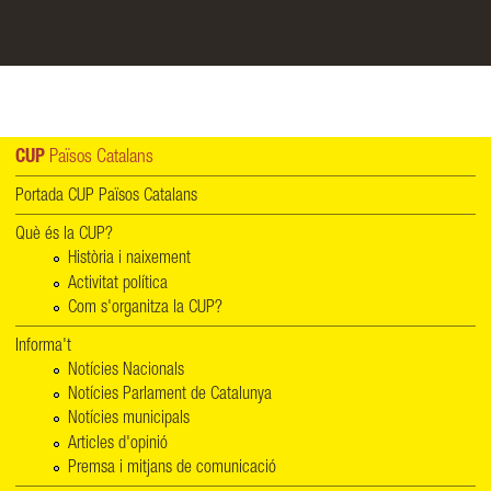
CUP
Països Catalans
Portada CUP Països Catalans
Què és la CUP?
Història i naixement
Activitat política
Com s'organitza la CUP?
Informa't
Notícies Nacionals
Notícies Parlament de Catalunya
Notícies municipals
Articles d'opinió
Premsa i mitjans de comunicació