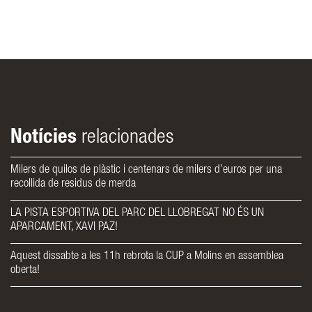
Notícies
relacionades
Milers de quilos de plàstic i centenars de milers d’euros per una
recollida de residus de merda
LA PISTA ESPORTIVA DEL PARC DEL LLOBREGAT NO ÉS UN
APARCAMENT, XAVI PAZ!
Aquest dissabte a les 11h rebrota la CUP a Molins en assemblea
oberta!