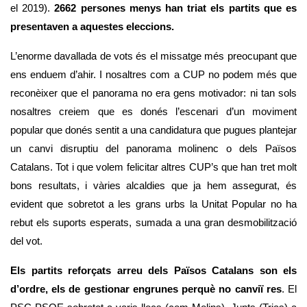
el 2019). 
2662 persones menys han triat els partits que es 
presentaven a aquestes eleccions. 
L’enorme davallada de vots és el missatge més preocupant que 
ens enduem d’ahir. I nosaltres com a CUP no podem més que 
reconèixer que el panorama no era gens motivador: ni tan sols 
nosaltres creiem que es donés l’escenari d’un moviment 
popular que donés sentit a una candidatura que pugues plantejar 
un canvi disruptiu del panorama molinenc o dels Països 
Catalans. Tot i que volem felicitar altres CUP’s que han tret molt 
bons resultats, i vàries alcaldies que ja hem assegurat, és 
evident que sobretot a les grans urbs la Unitat Popular no ha 
rebut els suports esperats, sumada a una gran desmobilització 
del vot. 
Els partits reforçats arreu dels Països Catalans son els 
d’ordre, els de gestionar engrunes perquè no canviï res
. El 