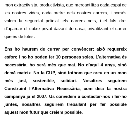
mon extractivista, productivista, que mercantilitza cada espai de 
les nostres vides, cada metre dels nostres carrers, i només 
valora la seguretat policial, els carrers nets, i el fals dret 
d’aparcar el cotxe privat davant de casa, privatitzant el carrer 
que és de totes. 
Ens ho haurem de currar per convèncer; això requereix 
esforç i no ho poden fer 10 persones soles. L’alternativa és 
necessària, ho serà més que mai. No d’aquí 4 anys, sinó 
demà mateix. No la CUP, sinó tothom que creu en un mon 
més just, sostenible, solidari. Nosaltres seguirem 
Construint l’Alternativa Necessària, com deia la nostra 
campanya ja el 2007. Us convidem a contactar-nos i fer-ho 
juntes, nosaltres seguirem treballant per fer possible 
aquest mon futur que creiem possible.  