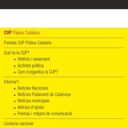
CUP
Països Catalans
Portada CUP Països Catalans
Què és la CUP?
Història i naixement
Activitat política
Com s'organitza la CUP?
Informa't
Notícies Nacionals
Notícies Parlament de Catalunya
Notícies municipals
Articles d'opinió
Premsa i mitjans de comunicació
Contacte nacional