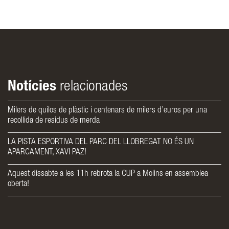
Notícies
relacionades
Milers de quilos de plàstic i centenars de milers d’euros per una
recollida de residus de merda
LA PISTA ESPORTIVA DEL PARC DEL LLOBREGAT NO ÉS UN
APARCAMENT, XAVI PAZ!
Aquest dissabte a les 11h rebrota la CUP a Molins en assemblea
oberta!