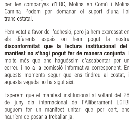
per les companyes d'ERC, Molins en Comú i Molins
Camina Podem per demanar el suport d'una llei
trans estatal.
Hem votat a favor de l'adhesió, però ja hem expressat en
els diferents espais on hem pogut la nostra
disconformitat que la lectura institucional del
manifest no s'hagi pogut fer de manera conjunta
. I
molts més que ens haguéssim d'assabentar per un
correu i no a la comissió informativa corresponent. En
aquests moments segur que ens tindreu al costat, i
aquesta vegada no ha sigut així.
Esperem que el manifest institucional al voltant del 28
de juny dia internacional de l'Alliberament LGTBI
puguem fer un manifest unitari que per cert, ens
hauríem de posar a treballar ja.