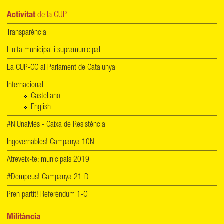
Activitat
de la CUP
Transparència
Lluita municipal i supramunicipal
La CUP-CC al Parlament de Catalunya
Internacional
Castellano
English
#NiUnaMés - Caixa de Resistència
Ingovernables! Campanya 10N
Atreveix-te: municipals 2019
#Dempeus! Campanya 21-D
Pren partit! Referèndum 1-O
Militància