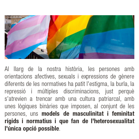
Al llarg de la nostra història, les persones amb
orientacions afectives, sexuals i expressions de gènere
diferents de les normatives ha patit l'estigma, la burla, la
repressió i múltiples discriminacions, just perquè
s'atrevien a trencar amb una cultura patriarcal, amb
unes lògiques binàries que imposen, al conjunt de les
persones, uns
models de masculinitat i feminitat
rígids i normatius i que fan de l'heterosexualitat
l'única opció possible
.