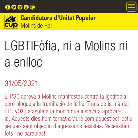
Vés al contingut
Candidatura d'Unitat Popular
Molins de Rei
LGBTIFòfia, ni a Molins ni
a enlloc
31/05/2021
El PSC aprova a Molins manifestos contra la lgbtifòbia,
però bloqueja la tramitació de la llei Trans de la mà del
PP i VOX i s'asbté a la moció que instava a aprovar-
la. Aquests dies hem tornat a viure com aquest col·lectiu
segueix sent objectiu d’agressions feixistes. Necessitem
fets i no paraules!