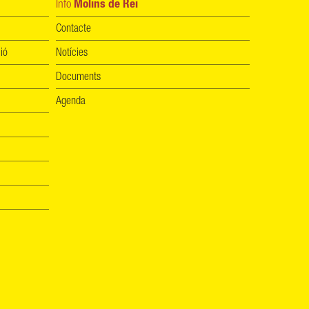
Info
Molins de Rei
Contacte
ió
Notícies
Documents
Agenda