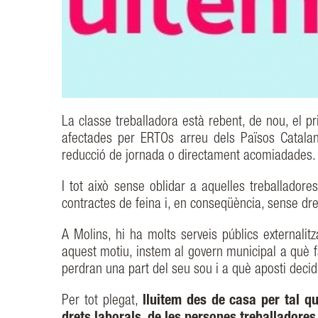
La classe treballadora està rebent, de nou, el p
afectades per ERTOs arreu dels Països Catalan
reducció de jornada o directament acomiadades.
I tot això sense oblidar a aquelles treballador
contractes de feina i, en conseqüència, sense dre
A Molins, hi ha molts serveis públics externali
aquest motiu, instem al govern municipal a què f
perdran una part del seu sou i a què aposti decid
Per tot plegat,
lluitem des de casa per tal qu