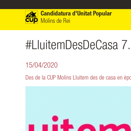
Vés al contingut
Candidatura d'Unitat Popular
Molins de Rei
#LluitemDesDeCasa 7
15/04/2020
Des de la CUP Molins Lluitem des de casa en èpo