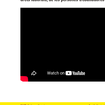
drets laborals, de les persones treballadore