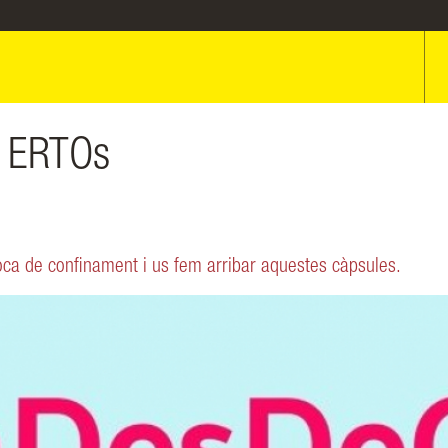
. ERTOs
ca de confinament i us fem arribar aquestes càpsules.