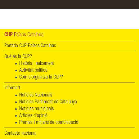
CUP
Països Catalans
Portada CUP Països Catalans
Què és la CUP?
Història i naixement
Activitat política
Com s'organitza la CUP?
Informa't
Notícies Nacionals
Notícies Parlament de Catalunya
Notícies municipals
Articles d'opinió
Premsa i mitjans de comunicació
Contacte nacional