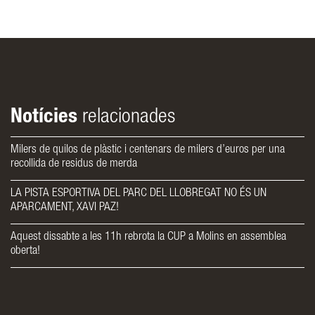
Notícies
relacionades
Milers de quilos de plàstic i centenars de milers d’euros per una
recollida de residus de merda
LA PISTA ESPORTIVA DEL PARC DEL LLOBREGAT NO ÉS UN
APARCAMENT, XAVI PAZ!
Aquest dissabte a les 11h rebrota la CUP a Molins en assemblea
oberta!