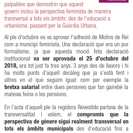
palpables que demostrin que aquest
govern inclou la perspectiva feminista de manera
transversal a tots els àmbits: des de l'educació a
urbanisme, passant per la Guàrdia Urbana.
Al ple d'octubre es va aprovar l'adhesió de Molins de Rei
com a municipi feminista. Una declaració que era un pur
formalisme, ja que aquesta moció feta declaració
institucional
va ser aprovada el 25 d’octubre del
2018,
ara tot just fa tres anys. 3 anys des de llavors i hi
ha molts punts d’aquell decàleg que ja s’està fent i
altres en el que seguim igual: com per exemple la
bretxa salarial
entre dues persones que fan gairebé la
mateixa feina o les pensions.
En l’acta d’aquell ple la regidora Revestido parlava de la
transversalitat i volem, el
compromís que la
perspectiva de gènere sigui realment transversal en
tots els àmbits municipals
des d’educació fins a