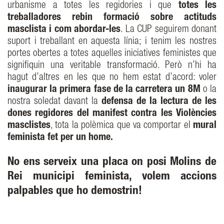
urbanisme a totes les regidories i que
totes les
treballadores rebin formació sobre actituds
masclista i com abordar-les
. La CUP seguirem donant
suport i treballant en aquesta línia; i tenim les nostres
portes obertes a totes aquelles iniciatives feministes que
signifiquin una veritable transformació. Però n’hi ha
hagut d’altres en les que no hem estat d’acord: voler
inaugurar la primera fase de la carretera un 8M
o la
nostra soledat davant la
defensa de la lectura de les
dones regidores del manifest contra les Violències
masclistes
, tota la polèmica que va comportar el
mural
feminista fet per un home.
No ens serveix una placa on posi Molins de
Rei municipi feminista, volem accions
palpables que ho demostrin!