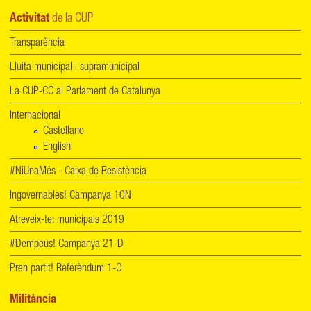
Activitat
de la CUP
Transparència
Lluita municipal i supramunicipal
La CUP-CC al Parlament de Catalunya
Internacional
Castellano
English
#NiUnaMés - Caixa de Resistència
Ingovernables! Campanya 10N
Atreveix-te: municipals 2019
#Dempeus! Campanya 21-D
Pren partit! Referèndum 1-O
Militància