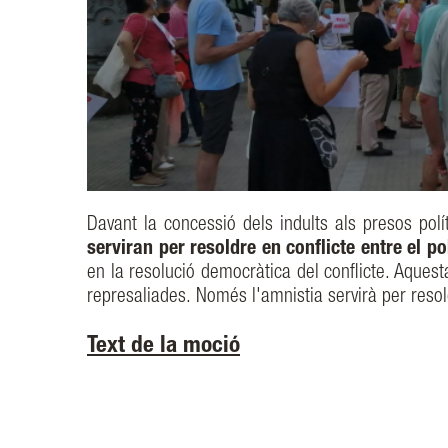
Davant la concessió dels indults als presos pol
serviran per resoldre en conflicte entre el po
en la resolució democràtica del conflicte. Aque
represaliades. Només l'amnistia servirà per resol
Text de la moció