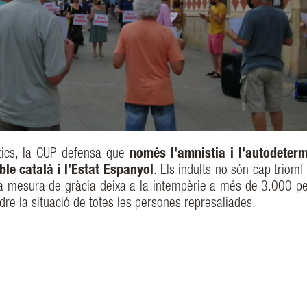
ítics, la CUP defensa que
només l'amnistia i l'autodeter
ble català i l’Estat Espanyol
. Els indults no són cap triom
sta mesura de gràcia deixa a la intempèrie a més de 3.000 p
dre la situació de totes les persones represaliades.