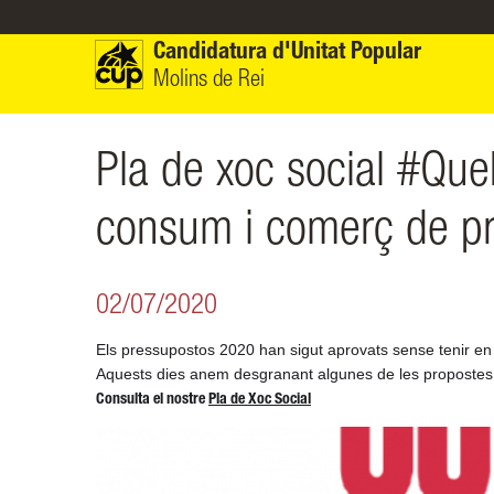
Vés al contingut
Candidatura d'Unitat Popular
Molins de Rei
Pla de xoc social #Qu
consum i comerç de pr
02/07/2020
Els pressupostos 2020 han sigut aprovats sense tenir e
Aquests dies anem desgranant algunes de les propostes m
Consulta el nostre
Pla de Xoc Social