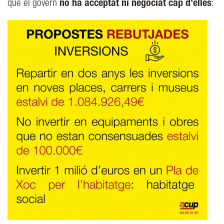
que el govern
no ha acceptat ni negociat cap d'elles
: