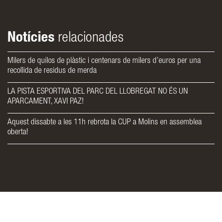
Notícies
relacionades
Milers de quilos de plàstic i centenars de milers d’euros per una
recollida de residus de merda
LA PISTA ESPORTIVA DEL PARC DEL LLOBREGAT NO ÉS UN
APARCAMENT, XAVI PAZ!
Aquest dissabte a les 11h rebrota la CUP a Molins en assemblea
oberta!