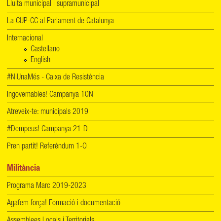
Lluita municipal i supramunicipal
La CUP-CC al Parlament de Catalunya
Internacional
Castellano
English
#NiUnaMés - Caixa de Resistència
Ingovernables! Campanya 10N
Atreveix-te: municipals 2019
#Dempeus! Campanya 21-D
Pren partit! Referèndum 1-O
Militància
Programa Marc 2019-2023
Agafem força! Formació i documentació
Assemblees Locals i Territorials