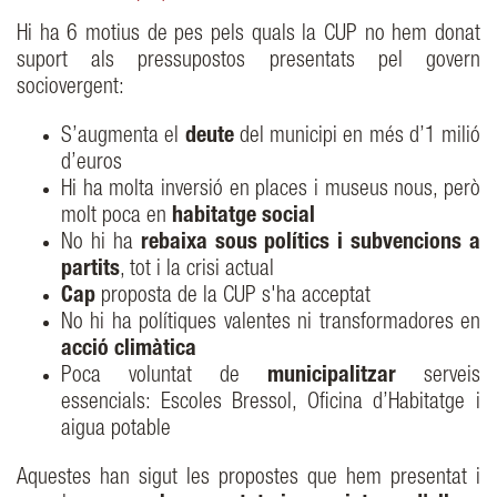
Hi ha 6 motius de pes pels quals la CUP no hem donat
suport als pressupostos presentats pel govern
sociovergent:
S’augmenta el
deute
del municipi en més d’1 milió
d’euros
Hi ha molta inversió en places i museus nous, però
molt poca en
habitatge social
No hi ha
rebaixa sous polítics i subvencions a
partits
, tot i la crisi actual
Cap
proposta de la CUP s'ha acceptat
No hi ha polítiques valentes ni transformadores en
acció climàtica
Poca voluntat de
municipalitzar
serveis
essencials: Escoles Bressol, Oficina d’Habitatge i
aigua potable
Aquestes han sigut les propostes que hem presentat i