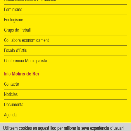
Feminisme
Ecologisme
Grups de Treball
Col·labora econòmicament
Escola d'Estiu
Conferència Municipalista
Info
Molins de Rei
Contacte
Notícies
Documents
Agenda
Utilitzem cookies en aquest lloc per millorar la seva experiència d'usuari