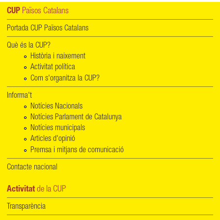
CUP
Països Catalans
Portada CUP Països Catalans
Què és la CUP?
Història i naixement
Activitat política
Com s'organitza la CUP?
Informa't
Notícies Nacionals
Notícies Parlament de Catalunya
Notícies municipals
Articles d'opinió
Premsa i mitjans de comunicació
Contacte nacional
Activitat
de la CUP
Transparència