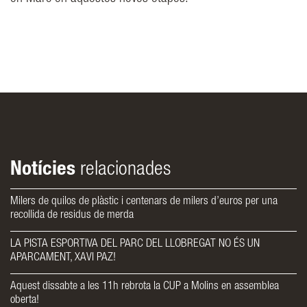
Notícies
relacionades
Milers de quilos de plàstic i centenars de milers d’euros per una
recollida de residus de merda
LA PISTA ESPORTIVA DEL PARC DEL LLOBREGAT NO ÉS UN
APARCAMENT, XAVI PAZ!
Aquest dissabte a les 11h rebrota la CUP a Molins en assemblea
oberta!