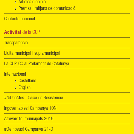
Articles d'opinió
Premsa i mitjans de comunicació
Contacte nacional
Activitat
de la CUP
Transparència
Lluita municipal i supramunicipal
La CUP-CC al Parlament de Catalunya
Internacional
Castellano
English
#NiUnaMés - Caixa de Resistència
Ingovernables! Campanya 10N
Atreveix-te: municipals 2019
#Dempeus! Campanya 21-D