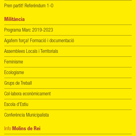
Pren partit! Referèndum 1-O
Militància
Programa Marc 2019-2023
Agafem força! Formació i documentació
Assemblees Locals i Territorials
Feminisme
Ecologisme
Grups de Treball
Col·labora econòmicament
Escola d'Estiu
Conferència Municipalista
Info
Molins de Rei