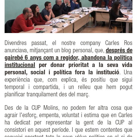
Divendres passat, el nostre company Carles Ros
anunciava, mitjançant un blog personal, que,
després de
gairebé 6 anys com a regidor, abandona la política
institucional
per donar prioritat a la seva vida
personal, social i política fora la institució
. Una
experiència que, com explica, és positiu que sigui
temporal i compartida, i un relleu que hem pogut
planificar tranquilament des del març.
Des de la CUP Molins, no podem fer altra cosa que
agrair l'esforç, empenta, voluntat i estima que en Carles
ha dedicat per representar la gent de la CUP al
consistori en aquest període. I que estem contentes que