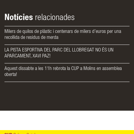
Notícies
relacionades
Milers de quilos de plàstic i centenars de milers d’euros per una
recollida de residus de merda
LA PISTA ESPORTIVA DEL PARC DEL LLOBREGAT NO ÉS UN
APARCAMENT, XAVI PAZ!
Aquest dissabte a les 11h rebrota la CUP a Molins en assemblea
oberta!