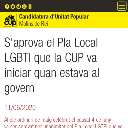
Vés al contingut
Candidatura d'Unitat Popular
Molins de Rei
S'aprova el Pla Local
LGBTI que la CUP va
iniciar quan estava al
govern
11/06/2020
Al ple ordinari de maig celebrat el passat 4 de juny
va ser aprovat per unanimitat del Pla Local LGTBI que va