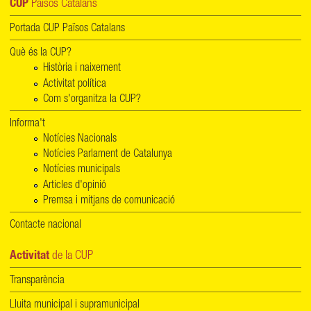
CUP
Països Catalans
Portada CUP Països Catalans
Què és la CUP?
Història i naixement
Activitat política
Com s'organitza la CUP?
Informa't
Notícies Nacionals
Notícies Parlament de Catalunya
Notícies municipals
Articles d'opinió
Premsa i mitjans de comunicació
Contacte nacional
Activitat
de la CUP
Transparència
Lluita municipal i supramunicipal