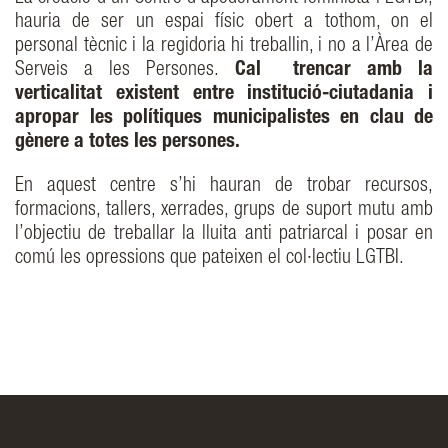
hauria de ser un espai físic obert a tothom, on el
personal tècnic i la regidoria hi treballin, i no a l’Àrea de
Serveis a les Persones.
Cal trencar amb la
verticalitat existent entre institució-ciutadania i
apropar les polítiques municipalistes en clau de
gènere a totes les persones.
En aquest centre s’hi hauran de trobar recursos,
formacions, tallers, xerrades, grups de suport mutu amb
l’objectiu de treballar la lluita anti patriarcal i posar en
comú les opressions que pateixen el col·lectiu LGTBI.