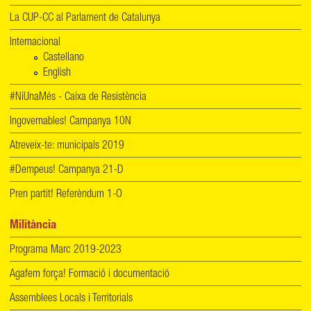
La CUP-CC al Parlament de Catalunya
Internacional
Castellano
English
#NiUnaMés - Caixa de Resistència
Ingovernables! Campanya 10N
Atreveix-te: municipals 2019
#Dempeus! Campanya 21-D
Pren partit! Referèndum 1-O
Militància
Programa Marc 2019-2023
Agafem força! Formació i documentació
Assemblees Locals i Territorials