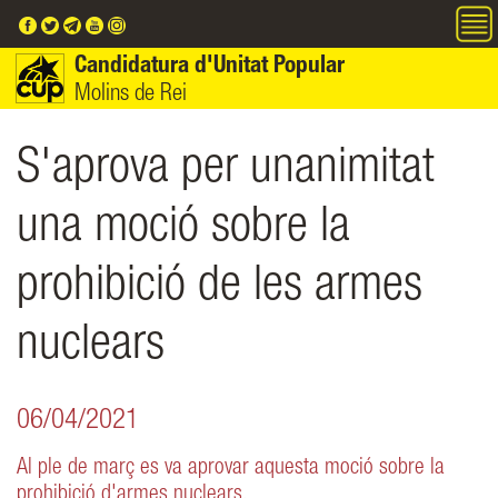
Vés al contingut
Candidatura d'Unitat Popular
Molins de Rei
S'aprova per unanimitat
una moció sobre la
prohibició de les armes
nuclears
06/04/2021
Al ple de març es va aprovar aquesta moció sobre la
prohibició d'armes nuclears.