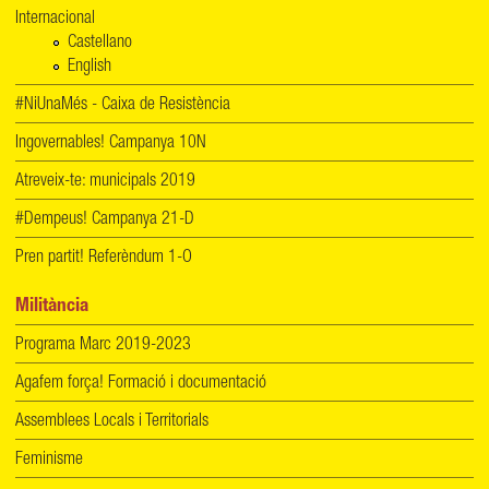
Internacional
Castellano
English
#NiUnaMés - Caixa de Resistència
Ingovernables! Campanya 10N
Atreveix-te: municipals 2019
#Dempeus! Campanya 21-D
Pren partit! Referèndum 1-O
Militància
Programa Marc 2019-2023
Agafem força! Formació i documentació
Assemblees Locals i Territorials
Feminisme