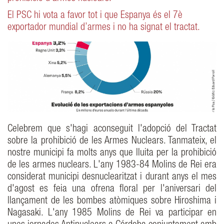
El PSC hi vota a favor tot i que Espanya és el 7è
exportador mundial d’armes i no ha signat el tractat.
Celebrem que s'hagi aconseguit l'adopció del Tractat
sobre la prohibició de les Armes Nuclears. Tanmateix, el
nostre municipi fa molts anys que lluita per la prohibició
de les armes nuclears. L'any 1983-84 Molins de Rei era
considerat municipi desnuclearitzat i durant anys el mes
d'agost es feia una ofrena floral per l'aniversari del
llançament de les bombes atòmiques sobre Hiroshima i
Nagasaki. L'any 1985 Molins de Rei va participar en