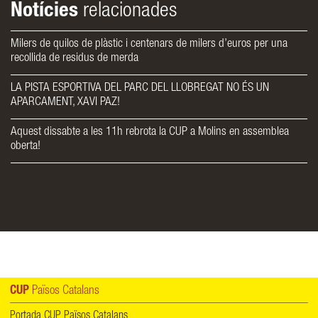
Notícies
relacionades
Milers de quilos de plàstic i centenars de milers d’euros per una
recollida de residus de merda
LA PISTA ESPORTIVA DEL PARC DEL LLOBREGAT NO ÉS UN
APARCAMENT, XAVI PAZ!
Aquest dissabte a les 11h rebrota la CUP a Molins en assemblea
oberta!
CUP
Països Catalans
Portada CUP Països Catalans