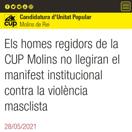
Vés al contingut
Candidatura d'Unitat Popular
Molins de Rei
Els homes regidors de la
CUP Molins no llegiran el
manifest institucional
contra la violència
masclista
28/05/2021