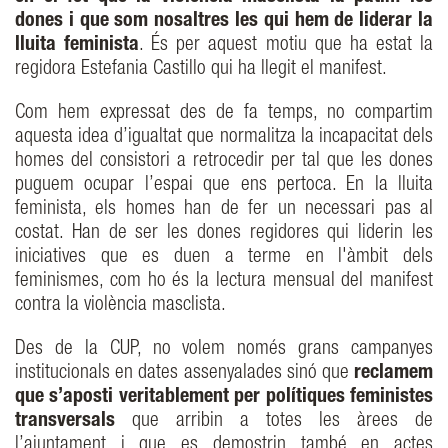
dones i que som nosaltres les qui hem de liderar la
lluita feminista
. És per aquest motiu que ha estat la
regidora Estefania Castillo qui ha llegit el manifest.
Com hem expressat des de fa temps, no compartim
aquesta idea d’igualtat que normalitza la incapacitat dels
homes del consistori a retrocedir per tal que les dones
puguem ocupar l’espai que ens pertoca. En la lluita
feminista, els homes han de fer un necessari pas al
costat. Han de ser les dones regidores qui liderin les
iniciatives que es duen a terme en l'àmbit dels
feminismes, com ho és la lectura mensual del manifest
contra la violència masclista.
Des de la CUP, no volem només grans campanyes
institucionals en dates assenyalades sinó que
reclamem
que s’aposti veritablement per polítiques feministes
transversals
que arribin a totes les àrees de
l’ajuntament i que es demostrin també en actes