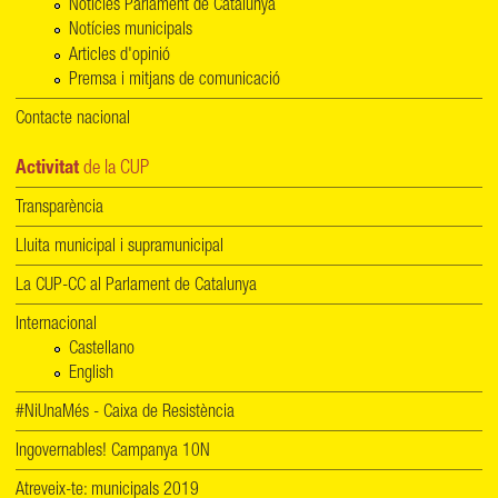
Notícies Parlament de Catalunya
Notícies municipals
Articles d'opinió
Premsa i mitjans de comunicació
Contacte nacional
Activitat
de la CUP
Transparència
Lluita municipal i supramunicipal
La CUP-CC al Parlament de Catalunya
Internacional
Castellano
English
#NiUnaMés - Caixa de Resistència
Ingovernables! Campanya 10N
Atreveix-te: municipals 2019