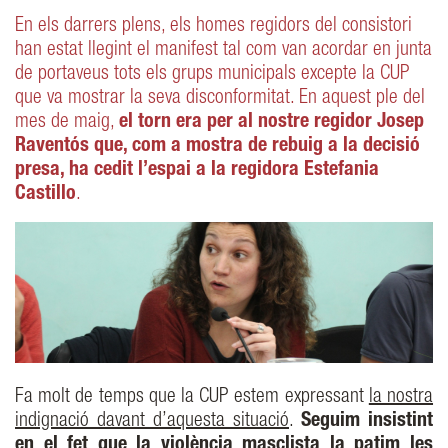
En els darrers plens, els homes regidors del consistori
han estat llegint el manifest tal com van acordar en junta
de portaveus tots els grups municipals excepte la CUP
que va mostrar la seva disconformitat. En aquest ple del
mes de maig,
el torn era per al nostre regidor Josep
Raventós que, com a mostra de rebuig a la decisió
presa, ha cedit l’espai a la regidora Estefania
Castillo
.
Fa molt de temps que la CUP estem expressant
la nostra
indignació davant d’aquesta situació
.
Seguim insistint
en el fet que la violència masclista la patim les