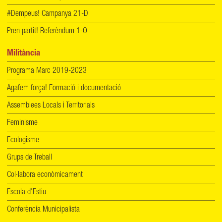
#Dempeus! Campanya 21-D
Pren partit! Referèndum 1-O
Militància
Programa Marc 2019-2023
Agafem força! Formació i documentació
Assemblees Locals i Territorials
Feminisme
Ecologisme
Grups de Treball
Col·labora econòmicament
Escola d'Estiu
Conferència Municipalista