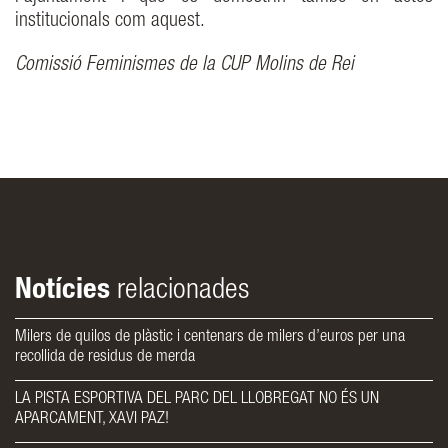
institucionals com aquest.
Comissió Feminismes de la CUP Molins de Rei
Notícies
relacionades
Milers de quilos de plàstic i centenars de milers d’euros per una
recollida de residus de merda
LA PISTA ESPORTIVA DEL PARC DEL LLOBREGAT NO ÉS UN
APARCAMENT, XAVI PAZ!