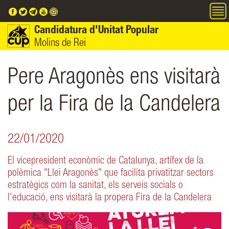
Vés al contingut
Candidatura d'Unitat Popular
Molins de Rei
Pere Aragonès ens visitarà
per la Fira de la Candelera
22/01/2020
El vicepresident econòmic de Catalunya, artífex de la
polèmica "Llei Aragonès" que facilita privatitzar sectors
estratègics com la sanitat, els serveis socials o
l'educació, ens visitarà la propera Fira de la Candelera