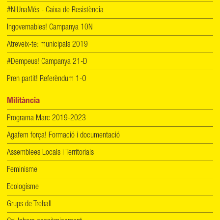
#NiUnaMés - Caixa de Resistència
Ingovernables! Campanya 10N
Atreveix-te: municipals 2019
#Dempeus! Campanya 21-D
Pren partit! Referèndum 1-O
Militància
Programa Marc 2019-2023
Agafem força! Formació i documentació
Assemblees Locals i Territorials
Feminisme
Ecologisme
Grups de Treball