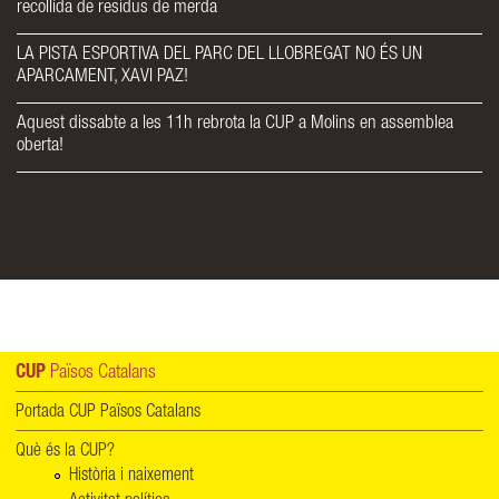
recollida de residus de merda
LA PISTA ESPORTIVA DEL PARC DEL LLOBREGAT NO ÉS UN
APARCAMENT, XAVI PAZ!
Aquest dissabte a les 11h rebrota la CUP a Molins en assemblea
oberta!
CUP
Països Catalans
Portada CUP Països Catalans
Què és la CUP?
Història i naixement