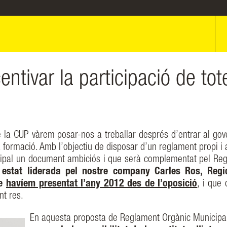
ntivar la participació de tot
 la CUP vàrem posar-nos a treballar després d’entrar al gov
tra formació. Amb l’objectiu de disposar d’un reglament propi i
unicipal un document ambiciós i que serà complementat pel Re
estat liderada pel nostre company Carles Ros, Regi
ue
havíem presentat l’any 2012 des de l’oposició
, i que 
nt res.
En aquesta proposta de Reglament Orgànic Municipa