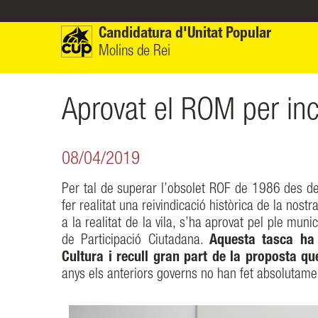
Vés al contingut
Candidatura d'Unitat Popular
Molins de Rei
Aprovat el ROM per ince
08/04/2019
Per tal de superar l’obsolet ROF de 1986 des de
fer realitat una reivindicació històrica de la nos
a la realitat de la vila, s’ha aprovat pel ple m
de Participació Ciutadana.
Aquesta tasca ha 
Cultura i recull gran part de la proposta q
anys els anteriors governs no han fet absolutame