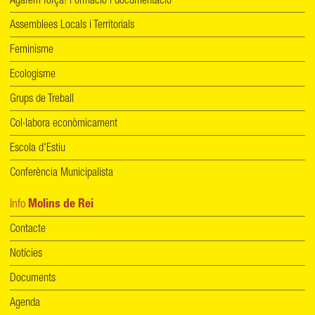
Agafem força! Formació i documentació
Assemblees Locals i Territorials
Feminisme
Ecologisme
Grups de Treball
Col·labora econòmicament
Escola d'Estiu
Conferència Municipalista
Info
Molins de Rei
Contacte
Notícies
Documents
Agenda