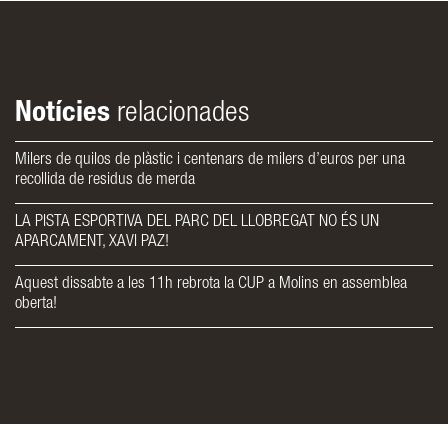
Notícies
relacionades
Milers de quilos de plàstic i centenars de milers d’euros per una
recollida de residus de merda
LA PISTA ESPORTIVA DEL PARC DEL LLOBREGAT NO ÉS UN
APARCAMENT, XAVI PAZ!
Aquest dissabte a les 11h rebrota la CUP a Molins en assemblea
oberta!