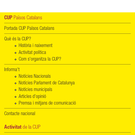
CUP
Països Catalans
Portada CUP Països Catalans
Què és la CUP?
Història i naixement
Activitat política
Com s'organitza la CUP?
Informa't
Notícies Nacionals
Notícies Parlament de Catalunya
Notícies municipals
Articles d'opinió
Premsa i mitjans de comunicació
Contacte nacional
Activitat
de la CUP