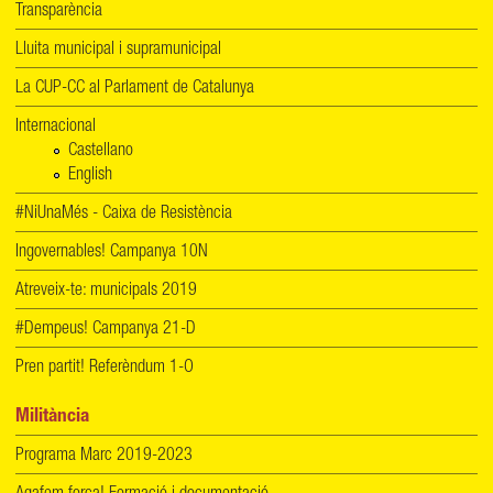
Transparència
Lluita municipal i supramunicipal
La CUP-CC al Parlament de Catalunya
Internacional
Castellano
English
#NiUnaMés - Caixa de Resistència
Ingovernables! Campanya 10N
Atreveix-te: municipals 2019
#Dempeus! Campanya 21-D
Pren partit! Referèndum 1-O
Militància
Programa Marc 2019-2023