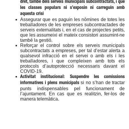
dret, també dels serveis municipals subcontractats, i que
les classes populars ni s’exposin ni carreguin amb
aquesta crisi
Assegurar que es paguin les nòmines de totes les
treballadores de les empreses subcontractades de
serveis externalitats i, en el cas de projectes petits,
que les assumeixi el mateix consistori assumint-ne
també la gestió.
Reforçar el control sobre els serveis municipals
subcontractats a empreses, per tal d’estar alerta a
qualsevol infracció en el servei o amb els i les
treballadores, i que compleixen amb tots els
protocols d’autoprotecció necessaris davant el
COVID-19.
Activitat institucional: Suspendre les comissions
si no s’han de tractar
informatives i plens municipals
punts indispensables pel funcionament de
l’ajuntament. En cas que es realitzin, fer-los de
manera telemàtica.