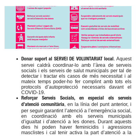
. Aquest
Donar suport al SERVEI DE VOLUNTARIAT local
servei caldrà coordinar-lo amb l’àrea de serveis
socials i els serveis de salut municipals per tal de
detectar i tractar els casos de més necessitat i al
mateix temps poder-ho fer complint amb tots els
protocols d’autoprotecció necessaris davant el
COVID-19.
Reforçar Serveis Socials, en especial els serveis
, en la línia del punt anterior, i
d’atenció comunitària
per seguir garantint l’atenció a l’emergència social,
en coordinació amb els serveis municipals
d’igualtat i d’atenció a les dones. Durant aquests
dies hi poden haver feminicidis i agressions
masclistes i cal tenir activa la part d’atenció a la