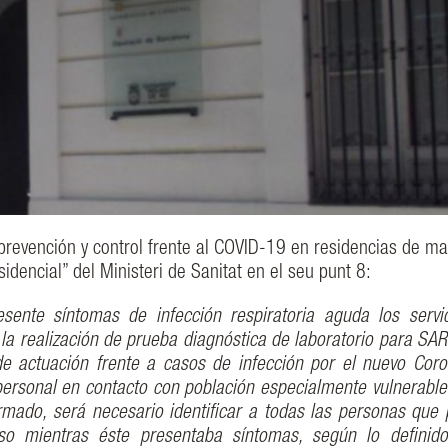
 prevención y control frente al COVID-19 en residencias de ma
sidencial” del Ministeri de Sanitat en el seu punt 8:
sente síntomas de infección respiratoria aguda los servi
 la realización de prueba diagnóstica de laboratorio para SA
e actuación frente a casos de infección por el nuevo Coro
rsonal en contacto con población especialmente vulnerable. (
rmado, será necesario identificar a todas las personas que
so mientras éste presentaba síntomas, según lo definid