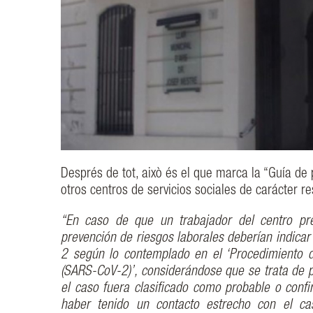
Després de tot, això és el que marca la “Guía de
otros centros de servicios sociales de carácter re
“En caso de que un trabajador del centro pre
prevención de riesgos laborales deberían indicar
2 según lo contemplado en el ‘Procedimiento d
(SARS-CoV-2)’, considerándose que se trata de pe
el caso fuera clasificado como probable o confi
haber tenido un contacto estrecho con el ca