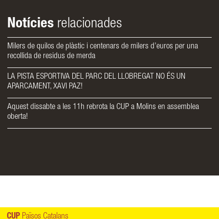
Notícies
relacionades
Milers de quilos de plàstic i centenars de milers d’euros per una
recollida de residus de merda
LA PISTA ESPORTIVA DEL PARC DEL LLOBREGAT NO ÉS UN
APARCAMENT, XAVI PAZ!
Aquest dissabte a les 11h rebrota la CUP a Molins en assemblea
oberta!
CUP
Països Catalans