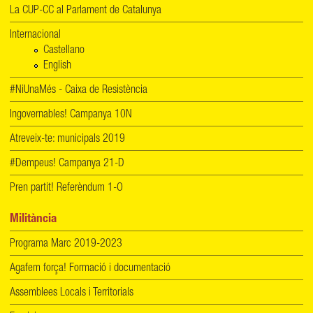
La CUP-CC al Parlament de Catalunya
Internacional
Castellano
English
#NiUnaMés - Caixa de Resistència
Ingovernables! Campanya 10N
Atreveix-te: municipals 2019
#Dempeus! Campanya 21-D
Pren partit! Referèndum 1-O
Militància
Programa Marc 2019-2023
Agafem força! Formació i documentació
Assemblees Locals i Territorials