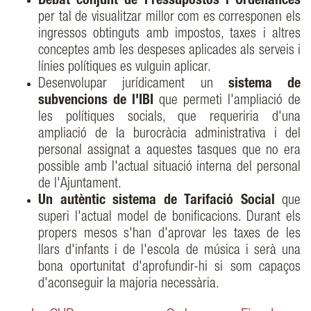
Debat conjunt de Pressupostos i Ordenances
per tal de visualitzar millor com es corresponen els
ingressos obtinguts amb impostos, taxes i altres
conceptes amb les despeses aplicades als serveis i
línies polítiques es vulguin aplicar.
Desenvolupar jurídicament un
sistema de
subvencions de l'IBI
que permeti l'ampliació de
les polítiques socials, que requeriria d'una
ampliació de la burocràcia administrativa i del
personal assignat a aquestes tasques que no era
possible amb l'actual situació interna del personal
de l'Ajuntament.
Un autèntic sistema de Tarifació Social
que
superi l'actual model de bonificacions. Durant els
propers mesos s'han d'aprovar les taxes de les
llars d'infants i de l'escola de música i serà una
bona oportunitat d'aprofundir-hi si som capaços
d'aconseguir la majoria necessària.