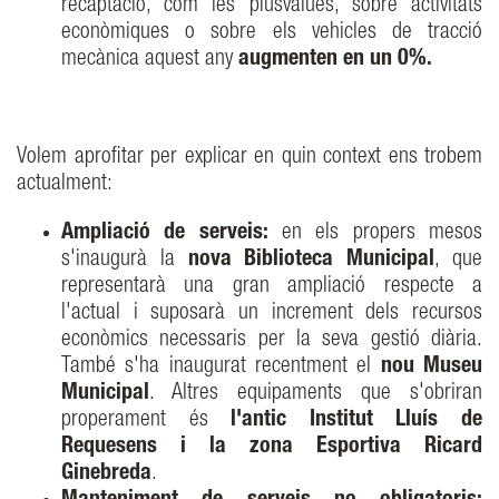
recaptació, com les plusvàlues, sobre activitats
econòmiques o sobre els vehicles de tracció
mecànica aquest any
augmenten en un 0%.
Volem aprofitar per explicar en quin context ens trobem
actualment:
Ampliació de serveis:
en els propers mesos
s'inaugurà la
nova Biblioteca Municipal
, que
representarà una gran ampliació respecte a
l'actual i suposarà un increment dels recursos
econòmics necessaris per la seva gestió diària.
També s'ha inaugurat recentment el
nou Museu
Municipal
. Altres equipaments que s'obriran
properament és
l'antic Institut Lluís de
Requesens i la zona Esportiva Ricard
Ginebreda
.