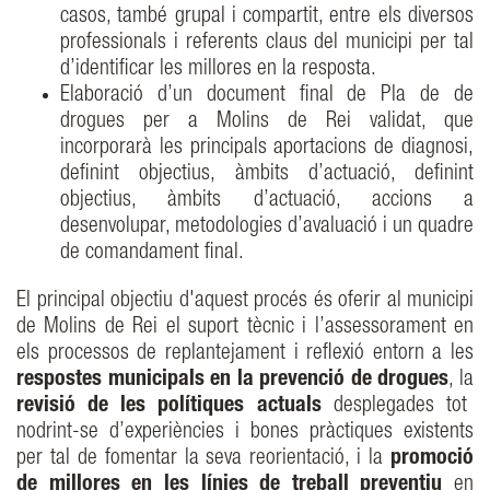
casos, també grupal i compartit, entre els diversos
professionals i referents claus del municipi per tal
d’identificar les millores en la resposta.
Elaboració d’un document final de Pla de de
drogues per a Molins de Rei validat, que
incorporarà les principals aportacions de diagnosi,
definint objectius, àmbits d’actuació, definint
objectius, àmbits d’actuació, accions a
desenvolupar, metodologies d’avaluació i un quadre
de comandament final.
El principal objectiu d'aquest procés és oferir al municipi
de Molins de Rei el suport tècnic i l’assessorament en
els processos de replantejament i reflexió entorn a les
respostes municipals en la prevenció de drogues
, la
revisió de les polítiques actuals
desplegades tot
nodrint-se d’experiències i bones pràctiques existents
per tal de fomentar la seva reorientació, i la
promoció
de millores en les línies de treball preventiu
en