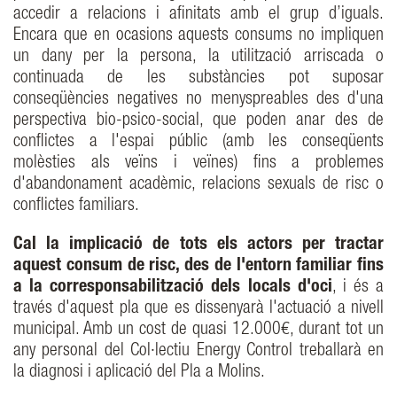
accedir a relacions i afinitats amb el grup d’iguals.
Encara que en ocasions aquests consums no impliquen
un dany per la persona, la utilització arriscada o
continuada de les substàncies pot suposar
conseqüències negatives no menyspreables des d'una
perspectiva bio-psico-social, que poden anar des de
conflictes a l'espai públic (amb les conseqüents
molèsties als veïns i veïnes) fins a problemes
d'abandonament acadèmic, relacions sexuals de risc o
conflictes familiars.
Cal la implicació de tots els actors per tractar
aquest consum de risc, des de l'entorn familiar fins
a la corresponsabilització dels locals d'oci
, i és a
través d'aquest pla que es dissenyarà l'actuació a nivell
municipal. Amb un cost de quasi 12.000€, durant tot un
any personal del Col·lectiu Energy Control treballarà en
la diagnosi i aplicació del Pla a Molins.