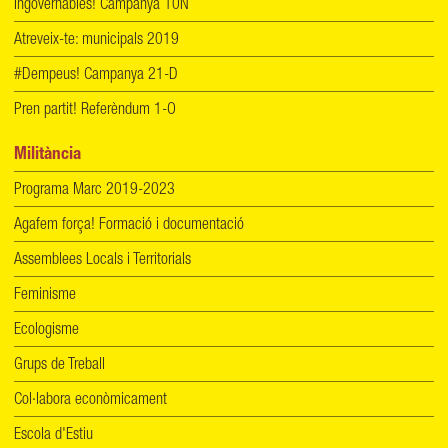
Ingovernables! Campanya 10N
Atreveix-te: municipals 2019
#Dempeus! Campanya 21-D
Pren partit! Referèndum 1-O
Militància
Programa Marc 2019-2023
Agafem força! Formació i documentació
Assemblees Locals i Territorials
Feminisme
Ecologisme
Grups de Treball
Col·labora econòmicament
Escola d'Estiu