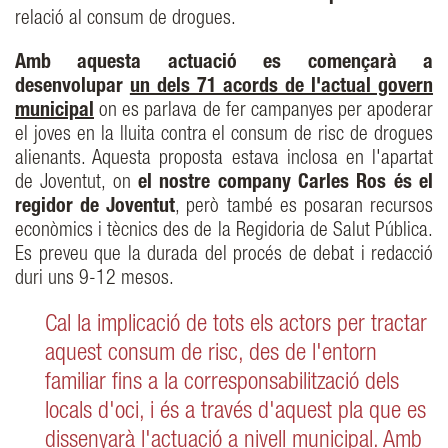
relació al consum de drogues.
Amb aquesta actuació es començarà a
desenvolupar
un dels 71 acords de l'actual govern
municipal
on es parlava de fer campanyes per apoderar
el joves en la lluita contra el consum de risc de drogues
alienants. Aquesta proposta estava inclosa en l'apartat
de Joventut, on
el nostre company Carles Ros és el
regidor de Joventut
, però també es posaran recursos
econòmics i tècnics des de la Regidoria de Salut Pública.
Es preveu que la durada del procés de debat i redacció
duri uns 9-12 mesos.
Cal la implicació de tots els actors per tractar
aquest consum de risc, des de l'entorn
familiar fins a la corresponsabilització dels
locals d'oci, i és a través d'aquest pla que es
dissenyarà l'actuació a nivell municipal. Amb